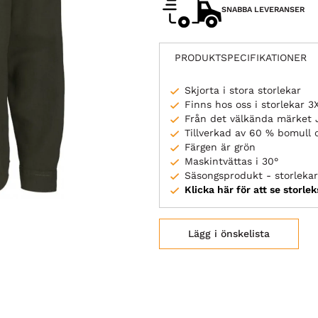
SNABBA LEVERANSER
PRODUKTSPECIFIKATIONER
Skjorta i stora storlekar
Finns hos oss i storlekar 
Från det välkända märket 
Tillverkad av 60 % bomull 
Färgen är grön
Maskintvättas i 30°
Säsongsprodukt - storlekar 
Klicka här för att se storle
Lägg i önskelista