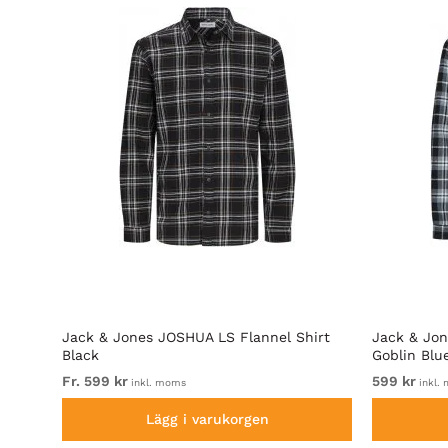
irt
Jack & Jones JOSHUA LS Flannel Shirt
Jack & Jon
Black
Goblin Blu
Fr. 599 kr
599 kr
inkl. moms
inkl.
Lägg i varukorgen