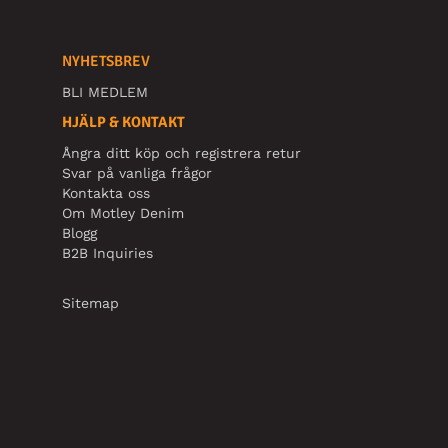
NYHETSBREV
BLI MEDLEM
HJÄLP & KONTAKT
Ångra ditt köp och registrera retur
Svar på vanliga frågor
Kontakta oss
Om Motley Denim
Blogg
B2B Inquiries
Sitemap