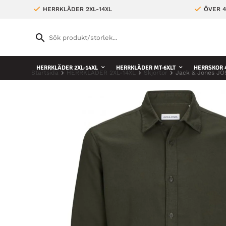
HERRKLÄDER 2XL-14XL
ÖVER 4
HERRKLÄDER 2XL-14XL
HERRKLÄDER MT-6XLT
HERRSKOR 4
Startsida
HERRKLÄDER 2XL-14XL
Skjortor
Jack & Jones JO