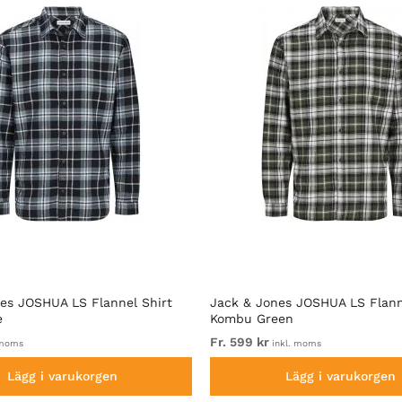
es JOSHUA LS Flannel Shirt
Jack & Jones JOSHUA LS Flann
e
Kombu Green
Fr. 599 kr
 moms
inkl. moms
Lägg i varukorgen
Lägg i varukorgen