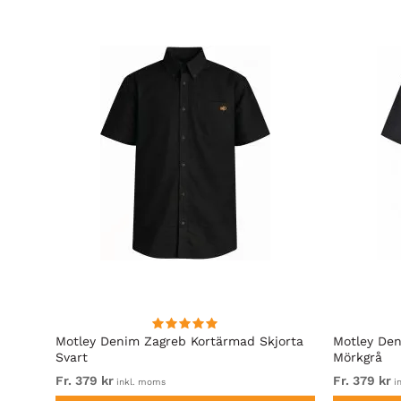
irt
Motley Denim Zagreb Kortärmad Skjorta
Motley Den
Svart
Mörkgrå
Fr. 379 kr
Fr. 379 kr
inkl. moms
i