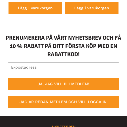
Lägg i varukorgen
Lägg i varukorgen
PRENUMERERA PÅ VÅRT NYHETSBREV OCH FÅ
10 % RABATT PÅ DITT FÖRSTA KÖP MED EN
RABATTKOD!
JA, JAG VILL BLI MEDLEM!
JAG ÄR REDAN MEDLEM OCH VILL LOGGA IN