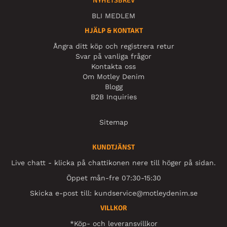
NYHETSBREV
BLI MEDLEM
HJÄLP & KONTAKT
Ångra ditt köp och registrera retur
Svar på vanliga frågor
Kontakta oss
Om Motley Denim
Blogg
B2B Inquiries
Sitemap
KUNDTJÄNST
Live chatt - klicka på chattikonen nere till höger på sidan.
Öppet mån-fre 07:30-15:30
Skicka e-post till:
kundservice@motleydenim.se
VILLKOR
*Köp- och leveransvillkor