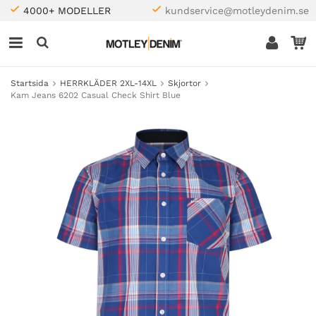
4000+ MODELLER
kundservice@motleydenim.se
Startsida
HERRKLÄDER 2XL-14XL
Skjortor
Kam Jeans 6202 Casual Check Shirt Blue