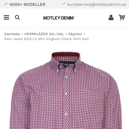
4000+ MODELLER
kundservice@motleydenim.se
Startsida
HERRKLÄDER 2XL-14XL
Skjortor
Kam Jeans 6219 LS Mini Gingham Check Shirt Red