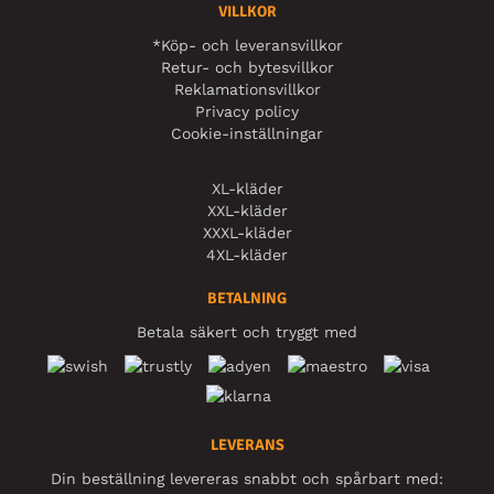
VILLKOR
*Köp- och leveransvillkor
Retur- och bytesvillkor
Reklamationsvillkor
Privacy policy
Cookie-inställningar
XL-kläder
XXL-kläder
XXXL-kläder
4XL-kläder
BETALNING
Betala säkert och tryggt med
LEVERANS
Din beställning levereras snabbt och spårbart med: