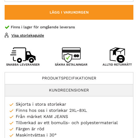
LÄGG I VARUKORGEN
Finns i lager för omgående leverans
Visa storleksguide
SÄKRA BETALNINGAR
SNABBA LEVERANSER
ALLTID RETURRÄTT
PRODUKTSPECIFIKATIONER
KUNDRECENSIONER
Skjorta i stora storlekar
Finns hos oss i storlekar 2XL–8XL
Från märket KAM JEANS
Tillverkad av ett bomulls- och polyestermaterial
Färgen är röd
Maskintvättas i 30°