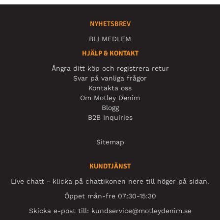
NYHETSBREV
BLI MEDLEM
HJÄLP & KONTAKT
Ångra ditt köp och registrera retur
Svar på vanliga frågor
Kontakta oss
Om Motley Denim
Blogg
B2B Inquiries
Sitemap
KUNDTJÄNST
Live chatt - klicka på chattikonen nere till höger på sidan.
Öppet mån-fre 07:30-15:30
Skicka e-post till:
kundservice@motleydenim.se