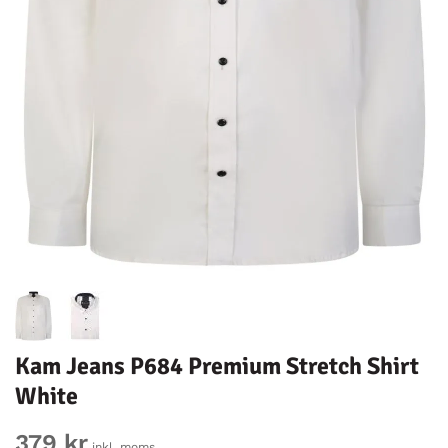
Kam Jeans P684 Premium Stretch Shirt
White
379 kr
inkl. moms