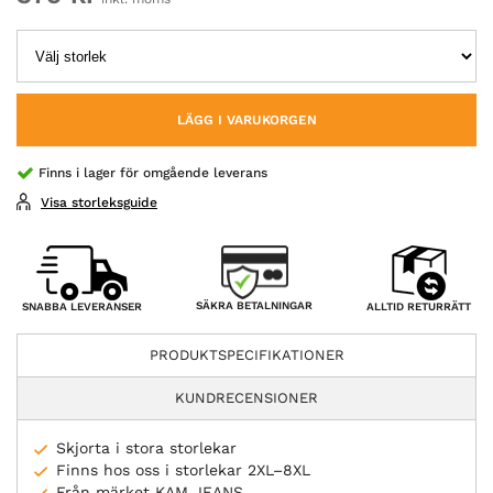
LÄGG I VARUKORGEN
Finns i lager för omgående leverans
Visa storleksguide
SÄKRA BETALNINGAR
SNABBA LEVERANSER
ALLTID RETURRÄTT
PRODUKTSPECIFIKATIONER
KUNDRECENSIONER
Skjorta i stora storlekar
Finns hos oss i storlekar 2XL–8XL
Från märket KAM JEANS