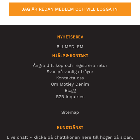
JAG ÄR REDAN MEDLEM OCH VILL LOGGA IN
NYHETSBREV
BLI MEDLEM
HJÄLP & KONTAKT
Ångra ditt köp och registrera retur
Svar på vanliga frågor
Kontakta oss
Om Motley Denim
Blogg
B2B Inquiries
Sitemap
KUNDTJÄNST
Live chatt - klicka på chattikonen nere till höger på sidan.