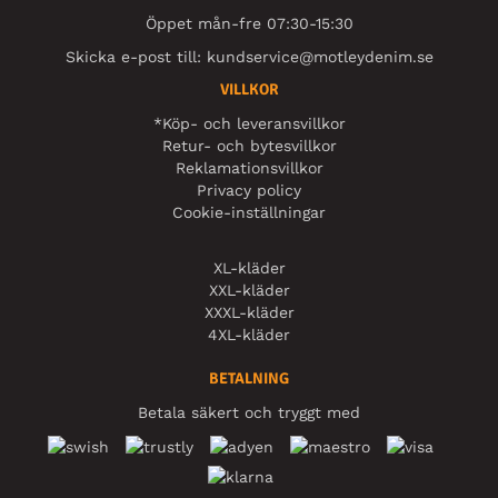
Öppet mån-fre 07:30-15:30
Skicka e-post till:
kundservice@motleydenim.se
VILLKOR
*Köp- och leveransvillkor
Retur- och bytesvillkor
Reklamationsvillkor
Privacy policy
Cookie-inställningar
XL-kläder
XXL-kläder
XXXL-kläder
4XL-kläder
BETALNING
Betala säkert och tryggt med