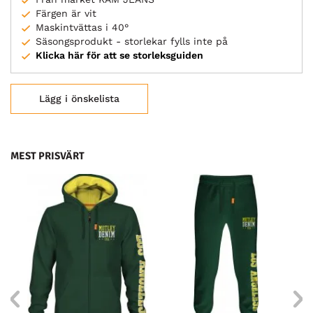
Färgen är vit
Maskintvättas i 40°
Säsongsprodukt - storlekar fylls inte på
Klicka här för att se storleksguiden
Lägg i önskelista
MEST PRISVÄRT