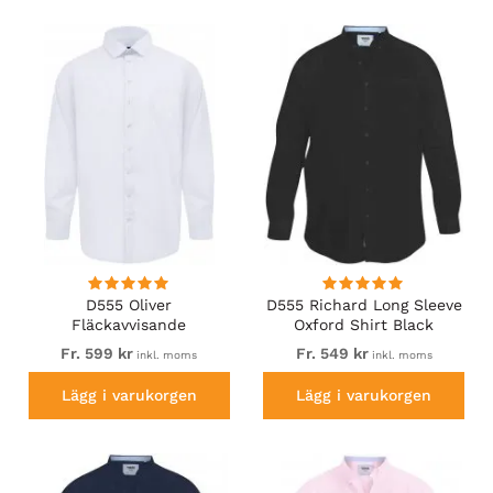
D555 Oliver
D555 Richard Long Sleeve
Fläckavvisande
Oxford Shirt Black
Lättstruken
Fr. 599 kr
Fr. 549 kr
inkl. moms
inkl. moms
Stretchskjorta med Lång
Ärm Vit
Lägg i varukorgen
Lägg i varukorgen