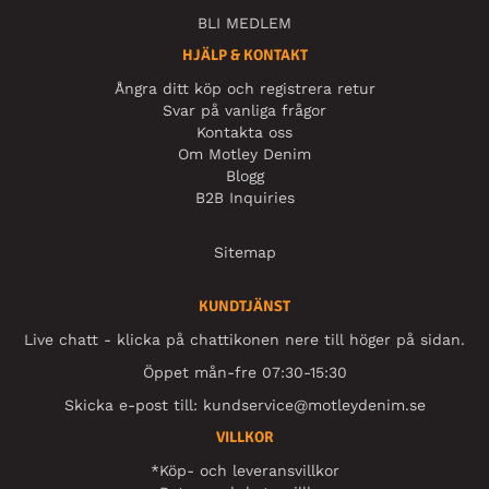
BLI MEDLEM
HJÄLP & KONTAKT
Ångra ditt köp och registrera retur
Svar på vanliga frågor
Kontakta oss
Om Motley Denim
Blogg
B2B Inquiries
Sitemap
KUNDTJÄNST
Live chatt - klicka på chattikonen nere till höger på sidan.
Öppet mån-fre 07:30-15:30
Skicka e-post till:
kundservice@motleydenim.se
VILLKOR
*Köp- och leveransvillkor