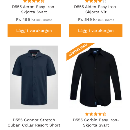
D555 Aeron Easy Iron-
D555 Aiden Easy Iron-
Skjorta Svart
Skjorta Vit
Fr. 499 kr
Fr. 549 kr
inkl. moms
inkl. moms
Lägg i varukorgen
Lägg i varukorgen
BÄSTSÄLJARE!
D555 Connor Stretch
D555 Corbin Easy Iron-
Cuban Collar Resort Short
Skjorta Svart