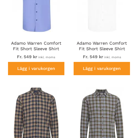
Adamo Warren Comfort
Adamo Warren Comfort
Fit Short Sleeve Shirt
Fit Short Sleeve Shirt
Medium Blue
White
Fr. 549 kr
Fr. 549 kr
inkl. moms
inkl. moms
Lägg i varukorgen
Lägg i varukorgen