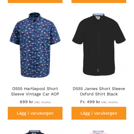
D555 Hartlepool Short
D555 James Short Sleeve
Sleeve Vintage Car AOP
Oxford Shirt Black
Stretch Shirt Blue
699 kr
Fr. 499 kr
inkl. moms
inkl. moms
Lägg i varukorgen
Lägg i varukorgen