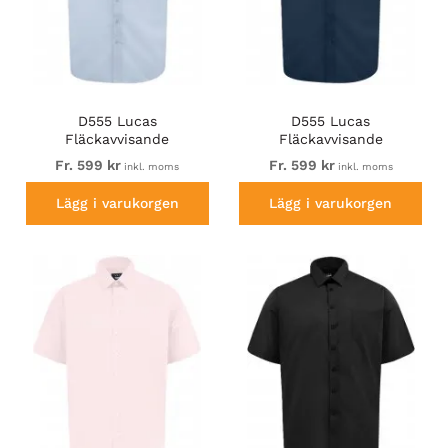
D555 Lucas
D555 Lucas
Fläckavvisande
Fläckavvisande
Lättstruken
Lättstruken
Fr. 599 kr
Fr. 599 kr
inkl. moms
inkl. moms
Stretchskjorta med Kort
Stretchskjorta med Kort
Ärm Ljusblå
Ärm Marinblå
Lägg i varukorgen
Lägg i varukorgen