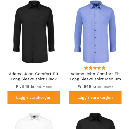
dessutom både långärmade och kortärmade skjortor. Kolla
in vårt utbud och hitta något i din stil.
Adamo John Comfort Fit
Adamo John Comfort Fit
Long Sleeve shirt Black
Long Sleeve shirt Medium
Blue
Fr. 549 kr
Fr. 549 kr
inkl. moms
inkl. moms
Lägg i varukorgen
Lägg i varukorgen