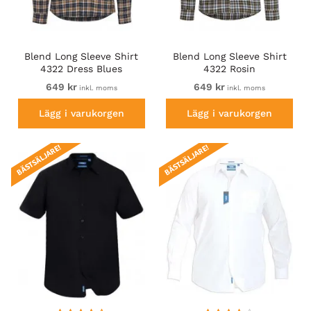
Blend Long Sleeve Shirt
Blend Long Sleeve Shirt
4322 Dress Blues
4322 Rosin
649 kr
649 kr
inkl. moms
inkl. moms
Lägg i varukorgen
Lägg i varukorgen
BÄSTSÄLJARE!
BÄSTSÄLJARE!