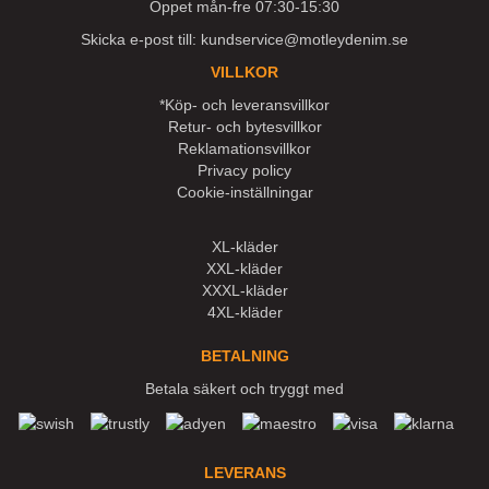
Öppet mån-fre 07:30-15:30
Skicka e-post till:
kundservice@motleydenim.se
VILLKOR
*Köp- och leveransvillkor
Retur- och bytesvillkor
Reklamationsvillkor
Privacy policy
Cookie-inställningar
XL-kläder
XXL-kläder
XXXL-kläder
4XL-kläder
BETALNING
Betala säkert och tryggt med
LEVERANS