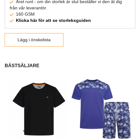
Året runt - om din storlek är slut beställer vi den åt dig
från vår leverantör.
160 GSM
Klicka här för att se storleksguiden
Lägg i önskelista
BÄSTSÄLJARE