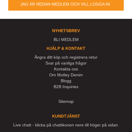
JAG ÄR REDAN MEDLEM OCH VILL LOGGA IN
NYHETSBREV
BLI MEDLEM
HJÄLP & KONTAKT
Ångra ditt köp och registrera retur
Svar på vanliga frågor
Kontakta oss
Om Motley Denim
Blogg
B2B Inquiries
Sitemap
KUNDTJÄNST
Live chatt - klicka på chattikonen nere till höger på sidan.