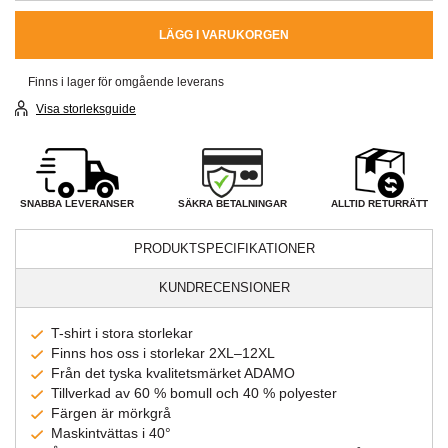
LÄGG I VARUKORGEN
Finns i lager för omgående leverans
Visa storleksguide
SÄKRA BETALNINGAR
SNABBA LEVERANSER
ALLTID RETURRÄTT
PRODUKTSPECIFIKATIONER
KUNDRECENSIONER
T-shirt i stora storlekar
Finns hos oss i storlekar 2XL–12XL
Från det tyska kvalitetsmärket ADAMO
Tillverkad av 60 % bomull och 40 % polyester
Färgen är mörkgrå
Maskintvättas i 40°