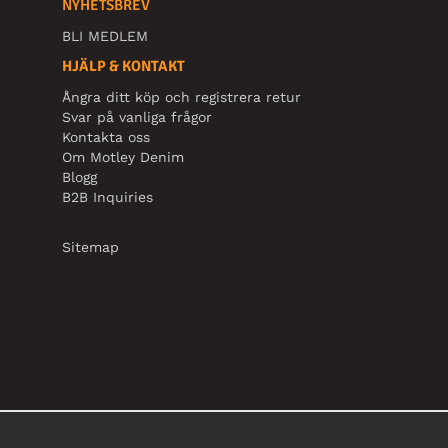
NYHETSBREV
BLI MEDLEM
HJÄLP & KONTAKT
Ångra ditt köp och registrera retur
Svar på vanliga frågor
Kontakta oss
Om Motley Denim
Blogg
B2B Inquiries
Sitemap