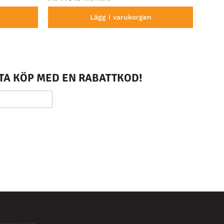
Lägg i varukorgen
STA KÖP MED EN RABATTKOD!