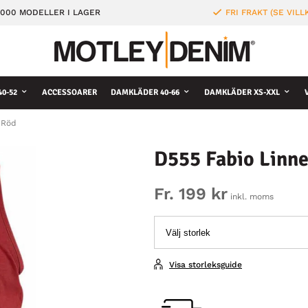
000 MODELLER I LAGER
FRI FRAKT (SE VILL
0-52
ACCESSOARER
DAMKLÄDER 40-66
DAMKLÄDER XS-XXL
 Röd
D555 Fabio Linn
Fr. 199 kr
inkl. moms
Visa storleksguide