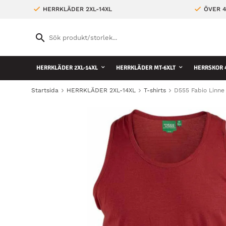
HERRKLÄDER 2XL-14XL
ÖVER 4
HERRKLÄDER 2XL-14XL
HERRKLÄDER MT-6XLT
HERRSKOR 4
Startsida
HERRKLÄDER 2XL-14XL
T-shirts
D555 Fabio Linne