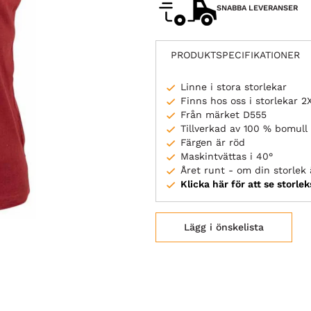
SNABBA LEVERANSER
PRODUKTSPECIFIKATIONER
Linne i stora storlekar
Finns hos oss i storlekar 
Från märket D555
Tillverkad av 100 % bomull
Färgen är röd
Maskintvättas i 40°
Året runt - om din storlek ä
Klicka här för att se storle
Lägg i önskelista