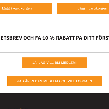
Lägg i varukorgen
Lägg i varukorgen
TSBREV OCH FÅ 10 % RABATT PÅ DITT FÖR
JA, JAG VILL BLI MEDLEM!
JAG ÄR REDAN MEDLEM OCH VILL LOGGA IN