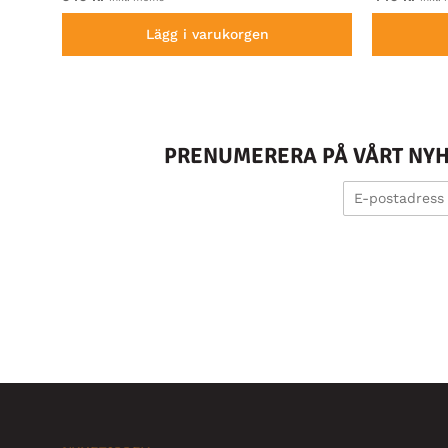
Lägg i varukorgen
PRENUMERERA PÅ VÅRT NYHE