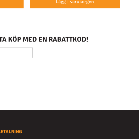
Lägg i varukorgen
STA KÖP MED EN RABATTKOD!
BETALNING