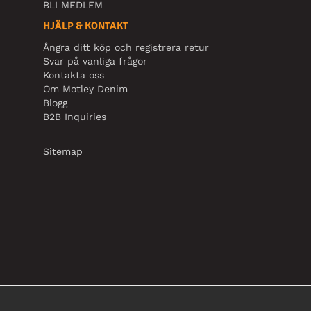
BLI MEDLEM
HJÄLP & KONTAKT
Ångra ditt köp och registrera retur
Svar på vanliga frågor
Kontakta oss
Om Motley Denim
Blogg
B2B Inquiries
Sitemap