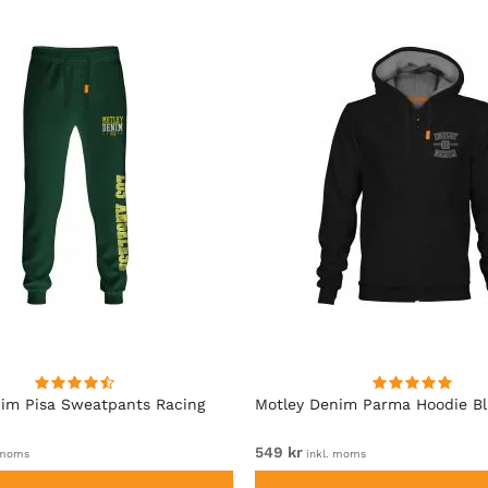
im Pisa Sweatpants Racing
Motley Denim Parma Hoodie B
549 kr
 moms
inkl. moms