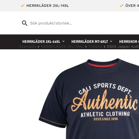
HERRKLÄDER 2XL-14XL
ÖVER 4
HERRKLÄDER 2XL-14XL
HERRKLÄDER MT-6XLT
HERRSKOR 4
Startsida
HERRKLÄDER 2XL-14XL
T-shirts
D555 Jasper Authe