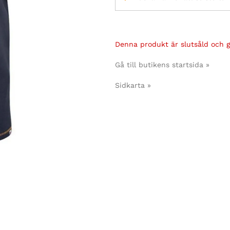
Denna produkt är slutsåld och gå
Gå till butikens startsida »
Sidkarta »