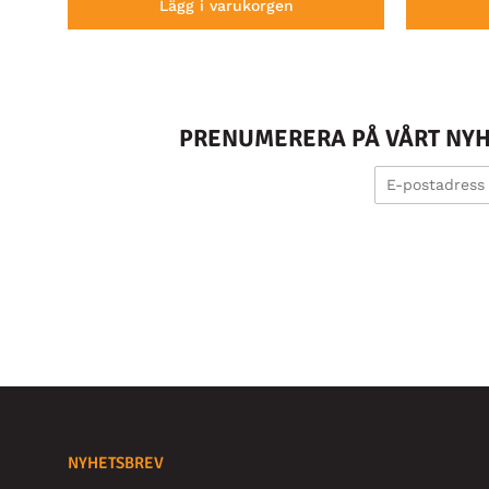
Lägg i varukorgen
PRENUMERERA PÅ VÅRT NYHE
NYHETSBREV