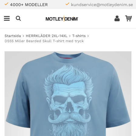
4000+ MODELLER
kundservice@motleydenim.se
Startsida
HERRKLÄDER 2XL-14XL
T-shirts
D555 Miller Bearded Skull T-shirt med tryck