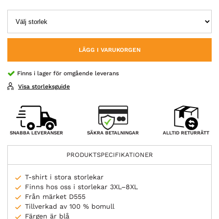
LÄGG I VARUKORGEN
Finns i lager för omgående leverans
Visa storleksguide
SÄKRA BETALNINGAR
SNABBA LEVERANSER
ALLTID RETURRÄTT
PRODUKTSPECIFIKATIONER
T-shirt i stora storlekar
Finns hos oss i storlekar 3XL–8XL
Från märket D555
Tillverkad av 100 % bomull
Färgen är blå