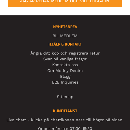
JAG ÄR REDAN MEDLEM OCH VILL LOGGA IN
NYHETSBREV
BLI MEDLEM
HJÄLP & KONTAKT
Ångra ditt köp och registrera retur
Svar på vanliga frågor
Kontakta oss
Om Motley Denim
Blogg
B2B Inquiries
Sitemap
KUNDTJÄNST
Live chatt - klicka på chattikonen nere till höger på sidan.
Öppet mån-fre 07:30-15:30