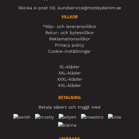
Skicka e-post till:
kundservice@motleydenim.se
VILLKOR
*Köp- och leveransvillkor
Retur- och bytesvillkor
Reklamationsvillkor
Privacy policy
Cookie-inställningar
XL-kläder
XXL-kläder
XXXL-kläder
4XL-kläder
BETALNING
Betala säkert och tryggt med
LEVERANS