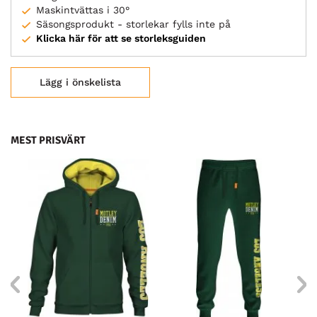
Maskintvättas i 30°
Säsongsprodukt - storlekar fylls inte på
Klicka här för att se storleksguiden
Lägg i önskelista
MEST PRISVÄRT