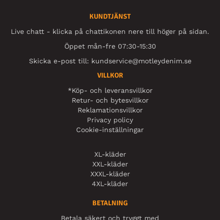
KUNDTJÄNST
Live chatt - klicka på chattikonen nere till höger på sidan.
Öppet mån-fre 07:30-15:30
Skicka e-post till:
kundservice@motleydenim.se
VILLKOR
*Köp- och leveransvillkor
Retur- och bytesvillkor
Reklamationsvillkor
Privacy policy
Cookie-inställningar
XL-kläder
XXL-kläder
XXXL-kläder
4XL-kläder
BETALNING
Betala säkert och tryggt med