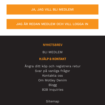
JA, JAG VILL BLI MEDLEM!
JAG ÄR REDAN MEDLEM OCH VILL LOGGA IN
NYHETSBREV
BLI MEDLEM
HJÄLP & KONTAKT
Ångra ditt köp och registrera retur
Svar på vanliga frågor
Kontakta oss
Om Motley Denim
Blogg
B2B Inquiries
Sitemap