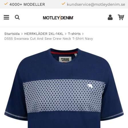
4000+ MODELLER
kundservice@motleydenim.se
Startsida
HERRKLÄDER 2XL-14XL
T-shirts
D555 Swansea Cut And Sew Crew Neck T-Shirt Navy