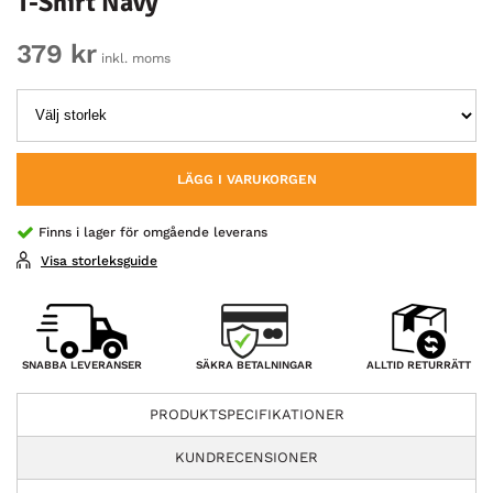
T-Shirt Navy
379 kr
inkl. moms
LÄGG I VARUKORGEN
Finns i lager för omgående leverans
Visa storleksguide
SÄKRA BETALNINGAR
SNABBA LEVERANSER
ALLTID RETURRÄTT
PRODUKTSPECIFIKATIONER
KUNDRECENSIONER