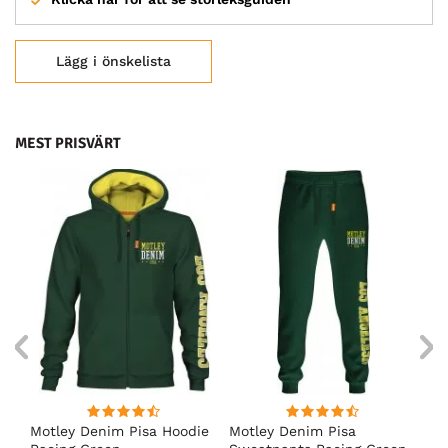
Lägg i önskelista
MEST PRISVÄRT
irt
Motley Denim Pisa Hoodie
Motley Denim Pisa
Mo