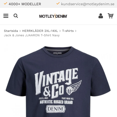
4000+ MODELLER
kundservice@motleydenim.se
Startsida
HERRKLÄDER 2XL-14XL
T-shirts
Jack & Jones JJAARON T-Shirt Navy