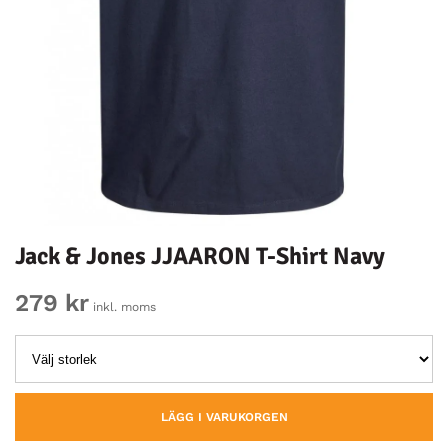
Jack & Jones JJAARON T-Shirt Navy
279 kr
inkl. moms
LÄGG I VARUKORGEN