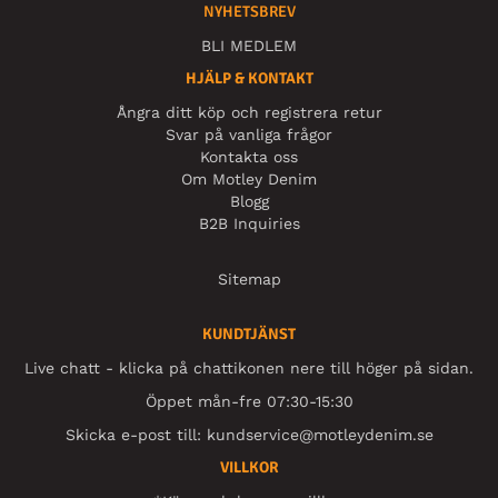
NYHETSBREV
BLI MEDLEM
HJÄLP & KONTAKT
Ångra ditt köp och registrera retur
Svar på vanliga frågor
Kontakta oss
Om Motley Denim
Blogg
B2B Inquiries
Sitemap
KUNDTJÄNST
Live chatt - klicka på chattikonen nere till höger på sidan.
Öppet mån-fre 07:30-15:30
Skicka e-post till:
kundservice@motleydenim.se
VILLKOR