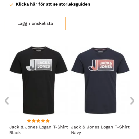
Klicka här för att se storleksguiden
Lägg i önskelista
irt
Jack & Jones Logan T-Shirt
Jack & Jones Logan T-Shirt
Ja
Black
Navy
Wh