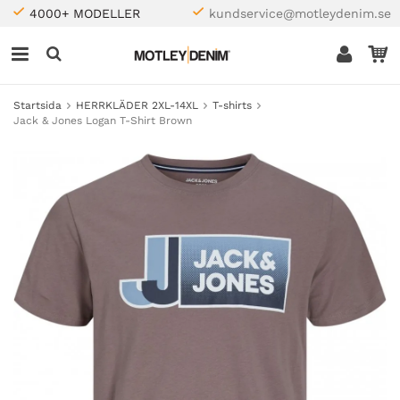
4000+ MODELLER
kundservice@motleydenim.se
Startsida
HERRKLÄDER 2XL-14XL
T-shirts
Jack & Jones Logan T-Shirt Brown