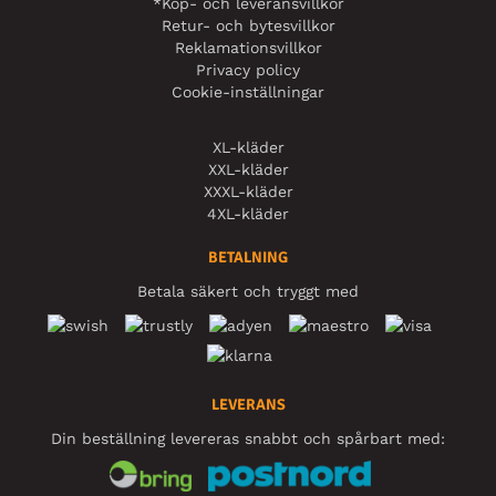
*Köp- och leveransvillkor
Retur- och bytesvillkor
Reklamationsvillkor
Privacy policy
Cookie-inställningar
XL-kläder
XXL-kläder
XXXL-kläder
4XL-kläder
BETALNING
Betala säkert och tryggt med
LEVERANS
Din beställning levereras snabbt och spårbart med: