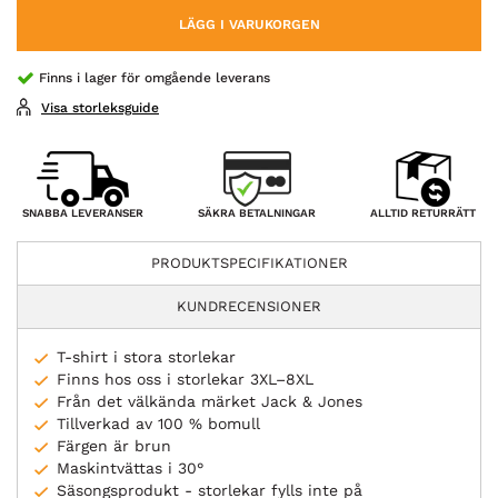
LÄGG I VARUKORGEN
Finns i lager för omgående leverans
Visa storleksguide
SÄKRA BETALNINGAR
SNABBA LEVERANSER
ALLTID RETURRÄTT
PRODUKTSPECIFIKATIONER
KUNDRECENSIONER
T-shirt i stora storlekar
Finns hos oss i storlekar 3XL–8XL
Från det välkända märket Jack & Jones
Tillverkad av 100 % bomull
Färgen är brun
Maskintvättas i 30°
Säsongsprodukt - storlekar fylls inte på