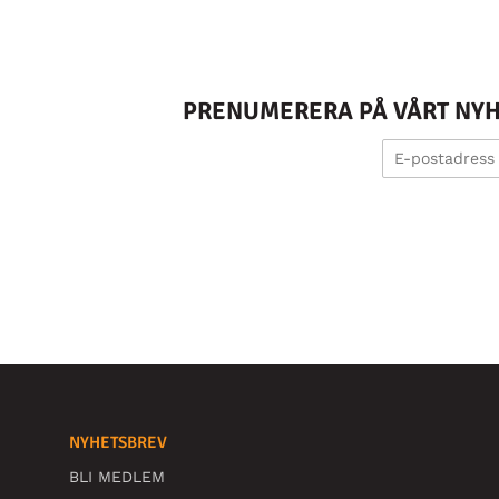
PRENUMERERA PÅ VÅRT NYHE
NYHETSBREV
BLI MEDLEM