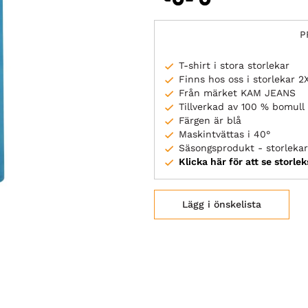
P
T-shirt i stora storlekar
Finns hos oss i storlekar 
Från märket KAM JEANS
Tillverkad av 100 % bomull
Färgen är blå
Maskintvättas i 40°
Säsongsprodukt - storlekar 
Klicka här för att se storle
Lägg i önskelista