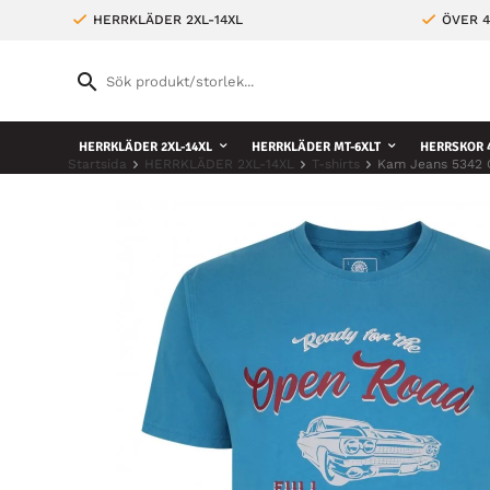
HERRKLÄDER 2XL-14XL
ÖVER 4
HERRKLÄDER 2XL-14XL
HERRKLÄDER MT-6XLT
HERRSKOR 4
Startsida
HERRKLÄDER 2XL-14XL
T-shirts
Kam Jeans 5342 