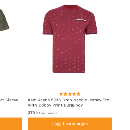
rt Sleeve
Kam Jeans 5396 Drop Needle Jersey Tee
Motle
With Dobby Print Burgundy
379 kr
Fr. 22
inkl. moms
Lägg i varukorgen