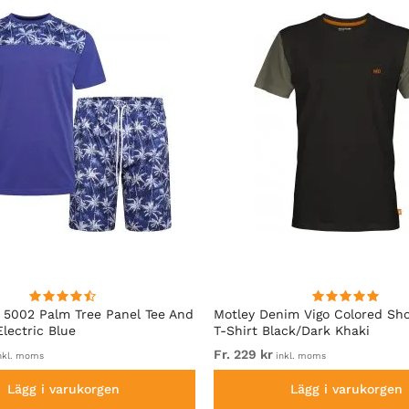
5002 Palm Tree Panel Tee And
Motley Denim Vigo Colored Sho
Electric Blue
T-Shirt Black/Dark Khaki
Fr. 229 kr
nkl. moms
inkl. moms
Lägg i varukorgen
Lägg i varukorgen