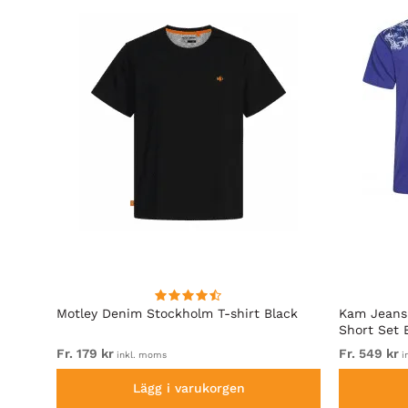
d
Motley Denim Stockholm T-shirt Black
Kam Jeans 
Short Set 
Fr. 179 kr
Fr. 549 kr
inkl. moms
i
Lägg i varukorgen