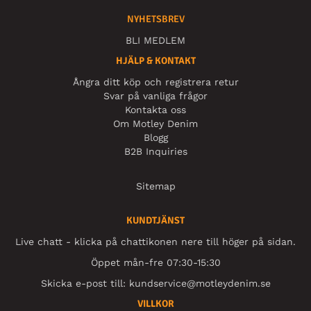
NYHETSBREV
BLI MEDLEM
HJÄLP & KONTAKT
Ångra ditt köp och registrera retur
Svar på vanliga frågor
Kontakta oss
Om Motley Denim
Blogg
B2B Inquiries
Sitemap
KUNDTJÄNST
Live chatt - klicka på chattikonen nere till höger på sidan.
Öppet mån-fre 07:30-15:30
Skicka e-post till:
kundservice@motleydenim.se
VILLKOR