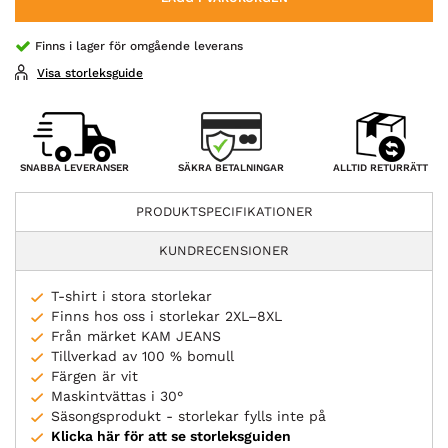
Finns i lager för omgående leverans
Visa storleksguide
SÄKRA BETALNINGAR
SNABBA LEVERANSER
ALLTID RETURRÄTT
PRODUKTSPECIFIKATIONER
KUNDRECENSIONER
T-shirt i stora storlekar
Finns hos oss i storlekar 2XL–8XL
Från märket KAM JEANS
Tillverkad av 100 % bomull
Färgen är vit
Maskintvättas i 30°
Säsongsprodukt - storlekar fylls inte på
Klicka här för att se storleksguiden