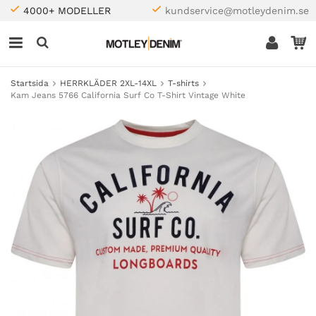
4000+ MODELLER
kundservice@motleydenim.se
Startsida
HERRKLÄDER 2XL-14XL
T-shirts
Kam Jeans 5766 California Surf Co T-Shirt Vintage White