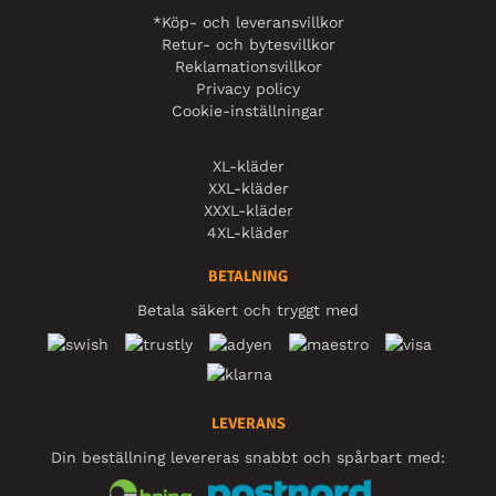
*Köp- och leveransvillkor
Retur- och bytesvillkor
Reklamationsvillkor
Privacy policy
Cookie-inställningar
XL-kläder
XXL-kläder
XXXL-kläder
4XL-kläder
BETALNING
Betala säkert och tryggt med
LEVERANS
Din beställning levereras snabbt och spårbart med: