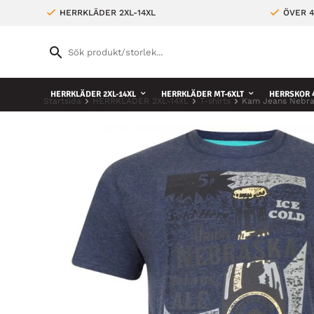
HERRKLÄDER 2XL-14XL
ÖVER 4
HERRKLÄDER 2XL-14XL
HERRKLÄDER MT-6XLT
HERRSKOR 4
Startsida
HERRKLÄDER 2XL-14XL
T-shirts
Kam Jeans Nebra