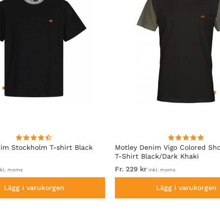
im Stockholm T-shirt Black
Motley Denim Vigo Colored Sho
T-Shirt Black/Dark Khaki
Fr. 229 kr
kl. moms
inkl. moms
Lägg i varukorgen
Lägg i varukorgen