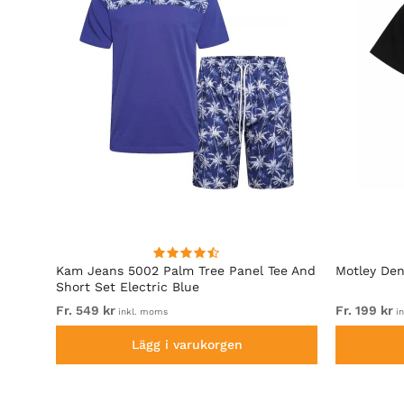
Kam Jeans 5002 Palm Tree Panel Tee And
Motley Den
Short Set Electric Blue
Fr. 549 kr
Fr. 199 kr
inkl. moms
in
Lägg i varukorgen