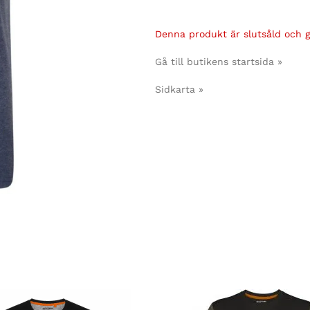
Denna produkt är slutsåld och gå
Gå till butikens startsida »
Sidkarta »