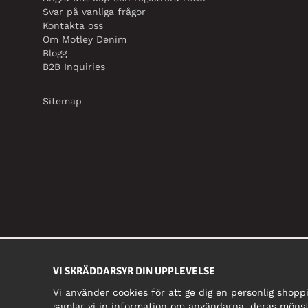
Svar på vanliga frågor
Kontakta oss
Om Motley Denim
Blogg
B2B Inquiries
Sitemap
VI SKRÄDDARSYR DIN UPPLEVELSE
Vi använder cookies för att ge dig en personlig shopp
samlar vi in information om användarna, deras mönst