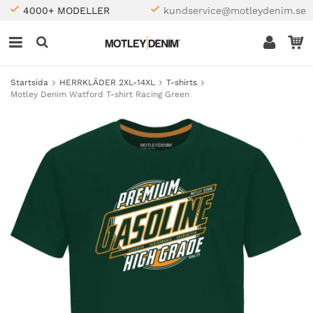
4000+ MODELLER
kundservice@motleydenim.se
Startsida
HERRKLÄDER 2XL-14XL
T-shirts
Motley Denim Watford T-shirt Racing Green