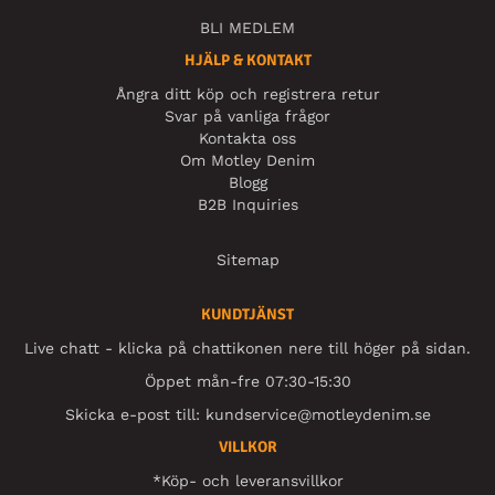
BLI MEDLEM
HJÄLP & KONTAKT
Ångra ditt köp och registrera retur
Svar på vanliga frågor
Kontakta oss
Om Motley Denim
Blogg
B2B Inquiries
Sitemap
KUNDTJÄNST
Live chatt - klicka på chattikonen nere till höger på sidan.
Öppet mån-fre 07:30-15:30
Skicka e-post till:
kundservice@motleydenim.se
VILLKOR
*Köp- och leveransvillkor