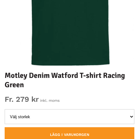
Motley Denim Watford T-shirt Racing
Green
Fr. 279 kr
inkl. moms
LÄGG I VARUKORGEN