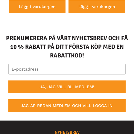
Lägg i varukorgen
Lägg i varukorgen
PRENUMERERA PÅ VÅRT NYHETSBREV OCH FÅ
10 % RABATT PÅ DITT FÖRSTA KÖP MED EN
RABATTKOD!
JA, JAG VILL BLI MEDLEM!
JAG ÄR REDAN MEDLEM OCH VILL LOGGA IN
NYHETSBREV