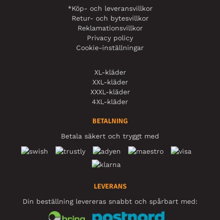
*Köp- och leveransvillkor
Retur- och bytesvillkor
Reklamationsvillkor
Privacy policy
Cookie-inställningar
XL-kläder
XXL-kläder
XXXL-kläder
4XL-kläder
BETALNING
Betala säkert och tryggt med
LEVERANS
Din beställning levereras snabbt och spårbart med: