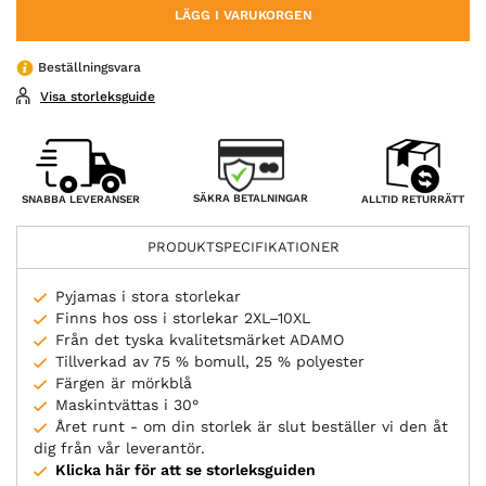
LÄGG I VARUKORGEN
Beställningsvara
Visa storleksguide
SÄKRA BETALNINGAR
SNABBA LEVERANSER
ALLTID RETURRÄTT
PRODUKTSPECIFIKATIONER
Pyjamas i stora storlekar
Finns hos oss i storlekar 2XL–10XL
Från det tyska kvalitetsmärket ADAMO
Tillverkad av 75 % bomull, 25 % polyester
Färgen är mörkblå
Maskintvättas i 30°
Året runt - om din storlek är slut beställer vi den åt
dig från vår leverantör.
Klicka här för att se storleksguiden