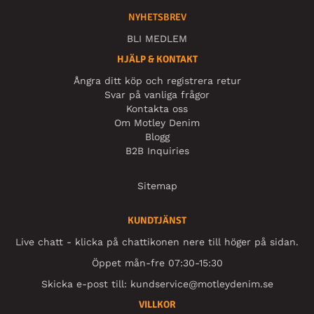
NYHETSBREV
BLI MEDLEM
HJÄLP & KONTAKT
Ångra ditt köp och registrera retur
Svar på vanliga frågor
Kontakta oss
Om Motley Denim
Blogg
B2B Inquiries
Sitemap
KUNDTJÄNST
Live chatt - klicka på chattikonen nere till höger på sidan.
Öppet mån-fre 07:30-15:30
Skicka e-post till:
kundservice@motleydenim.se
VILLKOR