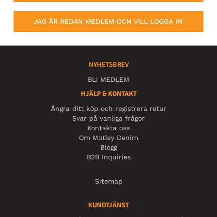
JAG ÄR REDAN MEDLEM OCH VILL LOGGA IN
NYHETSBREV
BLI MEDLEM
HJÄLP & KONTAKT
Ångra ditt köp och registrera retur
Svar på vanliga frågor
Kontakta oss
Om Motley Denim
Blogg
B2B Inquiries
Sitemap
KUNDTJÄNST