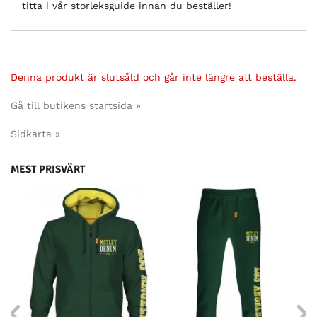
titta i vår storleksguide innan du beställer!
Denna produkt är slutsåld och går inte längre att beställa.
Gå till butikens startsida »
Sidkarta »
MEST PRISVÄRT