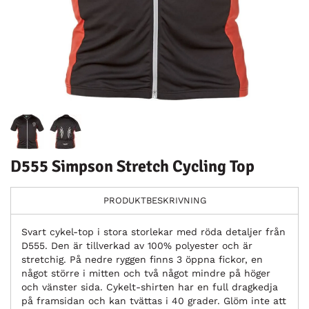
D555 Simpson Stretch Cycling Top
PRODUKTBESKRIVNING
Svart cykel-top i stora storlekar med röda detaljer från
D555. Den är tillverkad av 100% polyester och är
stretchig. På nedre ryggen finns 3 öppna fickor, en
något större i mitten och två något mindre på höger
och vänster sida. Cykelt-shirten har en full dragkedja
på framsidan och kan tvättas i 40 grader. Glöm inte att