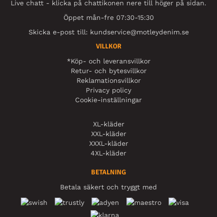
Live chatt - klicka på chattikonen nere till höger på sidan.
Öppet mån-fre 07:30-15:30
Skicka e-post till:
kundservice@motleydenim.se
VILLKOR
*Köp- och leveransvillkor
Retur- och bytesvillkor
Reklamationsvillkor
Privacy policy
Cookie-inställningar
XL-kläder
XXL-kläder
XXXL-kläder
4XL-kläder
BETALNING
Betala säkert och tryggt med