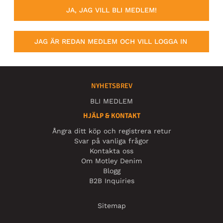
JA, JAG VILL BLI MEDLEM!
JAG ÄR REDAN MEDLEM OCH VILL LOGGA IN
NYHETSBREV
BLI MEDLEM
HJÄLP & KONTAKT
Ångra ditt köp och registrera retur
Svar på vanliga frågor
Kontakta oss
Om Motley Denim
Blogg
B2B Inquiries
Sitemap