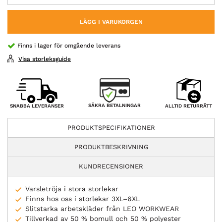
LÄGG I VARUKORGEN
Finns i lager för omgående leverans
Visa storleksguide
SÄKRA BETALNINGAR
SNABBA LEVERANSER
ALLTID RETURRÄTT
PRODUKTSPECIFIKATIONER
PRODUKTBESKRIVNING
KUNDRECENSIONER
Varsletröja i stora storlekar
Finns hos oss i storlekar 3XL–6XL
Slitstarka arbetskläder från LEO WORKWEAR
Tillverkad av 50 % bomull och 50 % polyester