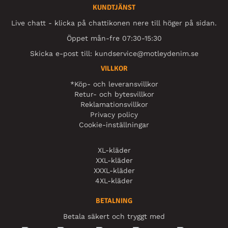
KUNDTJÄNST
Live chatt - klicka på chattikonen nere till höger på sidan.
Öppet mån-fre 07:30-15:30
Skicka e-post till:
kundservice@motleydenim.se
VILLKOR
*Köp- och leveransvillkor
Retur- och bytesvillkor
Reklamationsvillkor
Privacy policy
Cookie-inställningar
XL-kläder
XXL-kläder
XXXL-kläder
4XL-kläder
BETALNING
Betala säkert och tryggt med