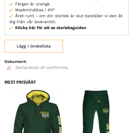
Färgen är orange
Maskintvättas i 40°
Året runt - om din storlek är slut beställer vi den åt
dig från vår leverantör.
Klicka här för att se storleksguiden
Lägg i önskelista
Dokument:
Declaration of conformity
MEST PRISVÄRT