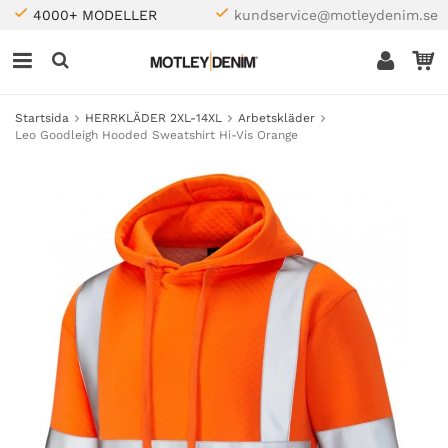
4000+ MODELLER
kundservice@motleydenim.se
Startsida
HERRKLÄDER 2XL-14XL
Arbetskläder
Leo Goodleigh Hooded Sweatshirt Hi-Vis Orange