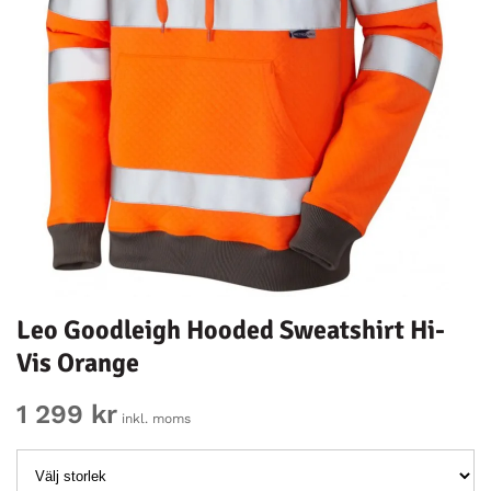
Leo Goodleigh Hooded Sweatshirt Hi-
Vis Orange
1 299 kr
inkl. moms