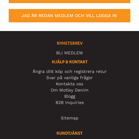
JAG ÄR REDAN MEDLEM OCH VILL LOGGA IN
NYHETSBREV
BLI MEDLEM
HJÄLP & KONTAKT
Ångra ditt köp och registrera retur
Svar på vanliga frågor
Kontakta oss
Om Motley Denim
Blogg
B2B Inquiries
Sitemap
KUNDTJÄNST