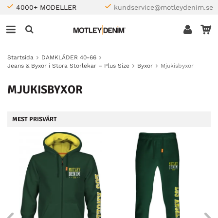
4000+ MODELLER
kundservice@motleydenim.se
Startsida
DAMKLÄDER 40-66
Jeans & Byxor i Stora Storlekar – Plus Size
Byxor
Mjukisbyxor
MJUKISBYXOR
MEST PRISVÄRT