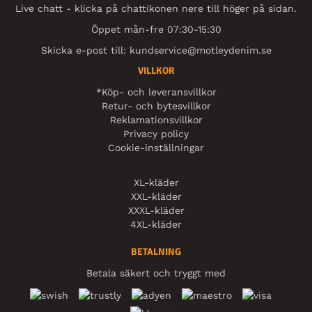
Live chatt - klicka på chattikonen nere till höger på sidan.
Öppet mån-fre 07:30-15:30
Skicka e-post till:
kundservice@motleydenim.se
VILLKOR
*Köp- och leveransvillkor
Retur- och bytesvillkor
Reklamationsvillkor
Privacy policy
Cookie-inställningar
XL-kläder
XXL-kläder
XXXL-kläder
4XL-kläder
BETALNING
Betala säkert och tryggt med