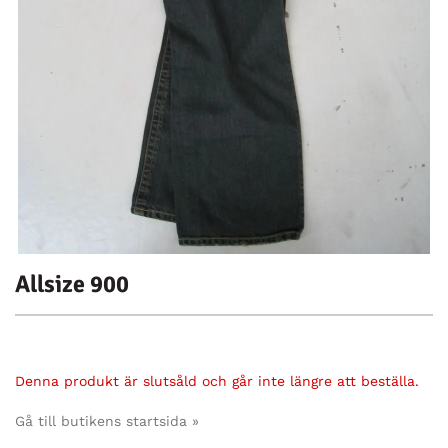
Allsize 900
Denna produkt är slutsåld och går inte längre att beställa.
Gå till butikens startsida »