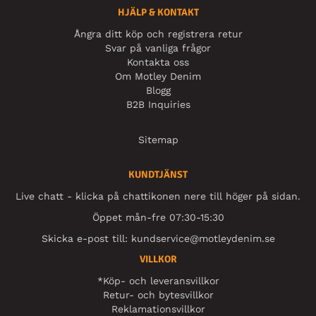
HJÄLP & KONTAKT
Ångra ditt köp och registrera retur
Svar på vanliga frågor
Kontakta oss
Om Motley Denim
Blogg
B2B Inquiries
Sitemap
KUNDTJÄNST
Live chatt - klicka på chattikonen nere till höger på sidan.
Öppet mån-fre 07:30-15:30
Skicka e-post till:
kundservice@motleydenim.se
VILLKOR
*Köp- och leveransvillkor
Retur- och bytesvillkor
Reklamationsvillkor