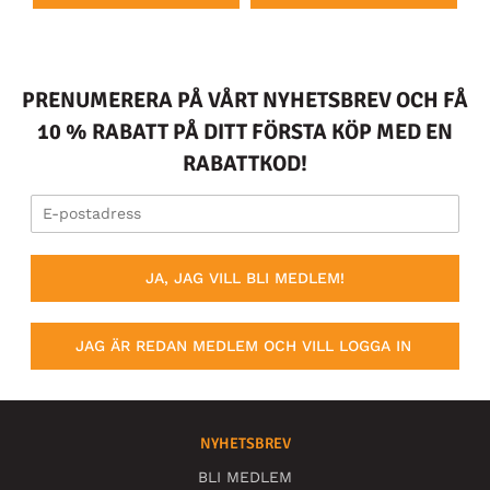
PRENUMERERA PÅ VÅRT NYHETSBREV OCH FÅ
10 % RABATT PÅ DITT FÖRSTA KÖP MED EN
RABATTKOD!
JA, JAG VILL BLI MEDLEM!
JAG ÄR REDAN MEDLEM OCH VILL LOGGA IN
NYHETSBREV
BLI MEDLEM