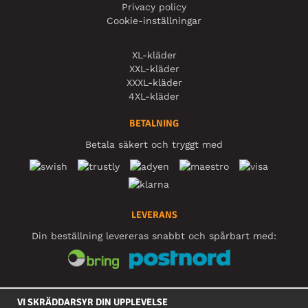
Privacy policy
Cookie-inställningar
XL-kläder
XXL-kläder
XXXL-kläder
4XL-kläder
BETALNING
Betala säkert och tryggt med
LEVERANS
Din beställning levereras snabbt och spårbart med:
SOCIALA MEDIER
VI SKRÄDDARSYR DIN UPPLEVELSE