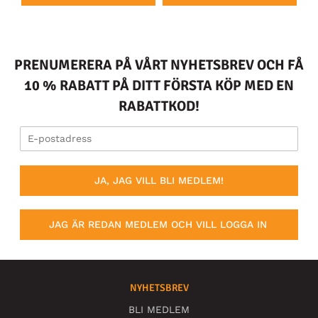
PRENUMERERA PÅ VÅRT NYHETSBREV OCH FÅ
10 % RABATT PÅ DITT FÖRSTA KÖP MED EN
RABATTKOD!
JA, JAG VILL BLI MEDLEM!
JAG ÄR REDAN MEDLEM OCH VILL LOGGA IN
NYHETSBREV
BLI MEDLEM