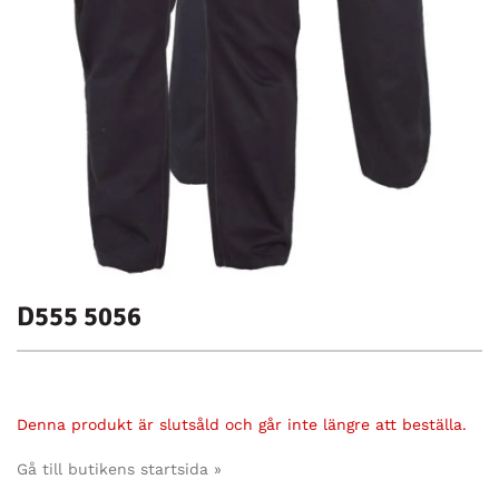
D555 5056
Denna produkt är slutsåld och går inte längre att beställa.
Gå till butikens startsida »