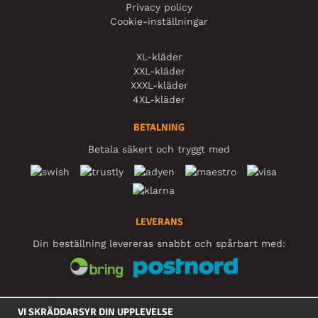
Privacy policy
Cookie-inställningar
XL-kläder
XXL-kläder
XXXL-kläder
4XL-kläder
BETALNING
Betala säkert och tryggt med
LEVERANS
Din beställning levereras snabbt och spårbart med:
SOCIALA MEDIER
VI SKRÄDDARSYR DIN UPPLEVELSE