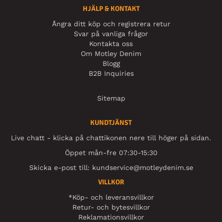
HJÄLP & KONTAKT
Ångra ditt köp och registrera retur
Svar på vanliga frågor
Kontakta oss
Om Motley Denim
Blogg
B2B Inquiries
Sitemap
KUNDTJÄNST
Live chatt - klicka på chattikonen nere till höger på sidan.
Öppet mån-fre 07:30-15:30
Skicka e-post till:
kundservice@motleydenim.se
VILLKOR
*Köp- och leveransvillkor
Retur- och bytesvillkor
Reklamationsvillkor