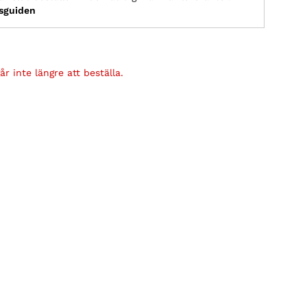
ksguiden
r inte längre att beställa.