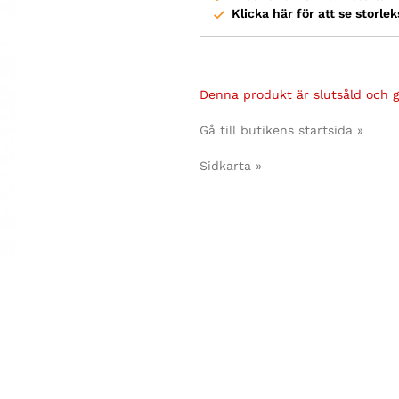
Klicka här för att se storle
Denna produkt är slutsåld och gå
Gå till butikens startsida »
Sidkarta »