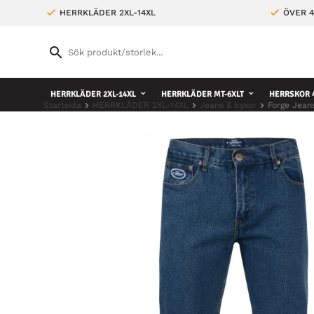
HERRKLÄDER 2XL-14XL
ÖVER 4
HERRKLÄDER 2XL-14XL
HERRKLÄDER MT-6XLT
HERRSKOR 4
Startsida
HERRKLÄDER 2XL-14XL
Jeans & byxor
Forge Jean