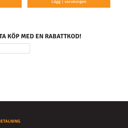
Lägg i varukorgen
STA KÖP MED EN RABATTKOD!
BETALNING