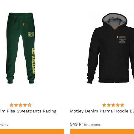
im Pisa Sweatpants Racing
Motley Denim Parma Hoodie B
549 kr
 moms
inkl. moms