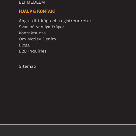
BLI MEDLEM
HJÄLP & KONTAKT
Ångra ditt köp och registrera retur
Svar på vanliga frågor
Kontakta oss
Om Motley Denim
Blogg
B2B Inquiries
Sitemap