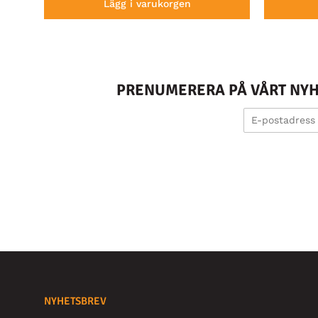
Lägg i varukorgen
PRENUMERERA PÅ VÅRT NYHE
NYHETSBREV