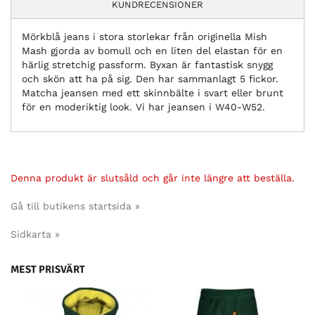
KUNDRECENSIONER
Mörkblå jeans i stora storlekar från originella Mish
Mash gjorda av bomull och en liten del elastan för en
härlig stretchig passform. Byxan är fantastisk snygg
och skön att ha på sig. Den har sammanlagt 5 fickor.
Matcha jeansen med ett skinnbälte i svart eller brunt
för en moderiktig look. Vi har jeansen i W40-W52.
Denna produkt är slutsåld och går inte längre att beställa.
Gå till butikens startsida »
Sidkarta »
MEST PRISVÄRT