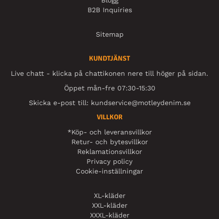
Blogg
B2B Inquiries
Sitemap
KUNDTJÄNST
Live chatt - klicka på chattikonen nere till höger på sidan.
Öppet mån-fre 07:30-15:30
Skicka e-post till:
kundservice@motleydenim.se
VILLKOR
*Köp- och leveransvillkor
Retur- och bytesvillkor
Reklamationsvillkor
Privacy policy
Cookie-inställningar
XL-kläder
XXL-kläder
XXXL-kläder