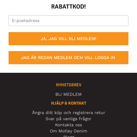
RABATTKOD!
JA, JAG VILL BLI MEDLEM!
JAG ÄR REDAN MEDLEM OCH VILL LOGGA IN
NYHETSBREV
BLI MEDLEM
HJÄLP & KONTAKT
Ångra ditt köp och registrera retur
Svar på vanliga frågor
Kontakta oss
Om Motley Denim