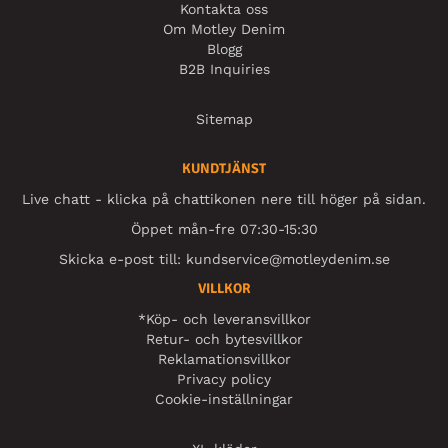
Kontakta oss
Om Motley Denim
Blogg
B2B Inquiries
Sitemap
KUNDTJÄNST
Live chatt - klicka på chattikonen nere till höger på sidan.
Öppet mån-fre 07:30-15:30
Skicka e-post till:
kundservice@motleydenim.se
VILLKOR
*Köp- och leveransvillkor
Retur- och bytesvillkor
Reklamationsvillkor
Privacy policy
Cookie-inställningar