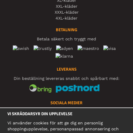
XL-kläder
XXL-kläder
XXXL-kläder
4XL-kläder
BETALNING
Betala säkert och tryggt med
LEVERANS
Din beställning levereras snabbt och spårbart med:
SOCIALA MEDIER
VI SKRÄDDARSYR DIN UPPLEVELSE
Vi använder cookies för att ge dig en personlig
FÖRETAG
shoppingupplevelse, personanpassad annonsering och