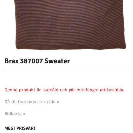
Brax 387007 Sweater
Denna produkt är slutsåld och går inte längre att beställa.
Gå till butikens startsida »
Sidkarta »
MEST PRISVÄRT