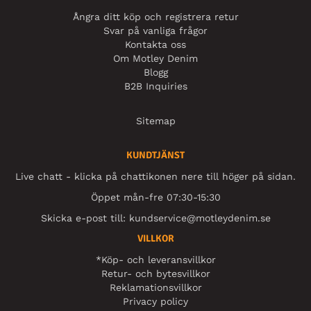
Ångra ditt köp och registrera retur
Svar på vanliga frågor
Kontakta oss
Om Motley Denim
Blogg
B2B Inquiries
Sitemap
KUNDTJÄNST
Live chatt - klicka på chattikonen nere till höger på sidan.
Öppet mån-fre 07:30-15:30
Skicka e-post till:
kundservice@motleydenim.se
VILLKOR
*Köp- och leveransvillkor
Retur- och bytesvillkor
Reklamationsvillkor
Privacy policy