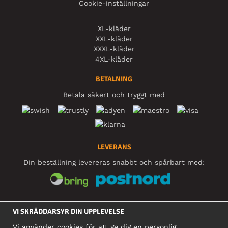
Cookie-inställningar
XL-kläder
XXL-kläder
XXXL-kläder
4XL-kläder
BETALNING
Betala säkert och tryggt med
LEVERANS
Din beställning levereras snabbt och spårbart med:
SOCIALA MEDIER
VI SKRÄDDARSYR DIN UPPLEVELSE
Vi använder cookies för att ge dig en personlig