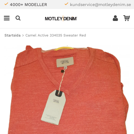
4000+ MODELLER
kundservice@motleydenim.se
Startsida
Camel Active 334035 Sweater Red