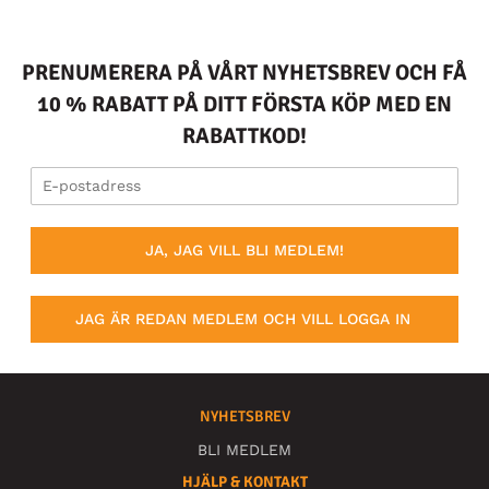
PRENUMERERA PÅ VÅRT NYHETSBREV OCH FÅ
10 % RABATT PÅ DITT FÖRSTA KÖP MED EN
RABATTKOD!
JA, JAG VILL BLI MEDLEM!
JAG ÄR REDAN MEDLEM OCH VILL LOGGA IN
NYHETSBREV
BLI MEDLEM
HJÄLP & KONTAKT