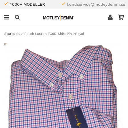
4000+ MODELLER
kundservice@motleydenim.se
Startsida
Ralph Lauren TC6D Shirt Pink/Royal