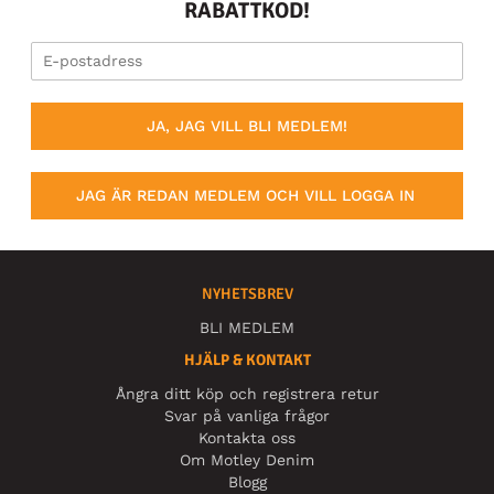
RABATTKOD!
JA, JAG VILL BLI MEDLEM!
JAG ÄR REDAN MEDLEM OCH VILL LOGGA IN
NYHETSBREV
BLI MEDLEM
HJÄLP & KONTAKT
Ångra ditt köp och registrera retur
Svar på vanliga frågor
Kontakta oss
Om Motley Denim
Blogg