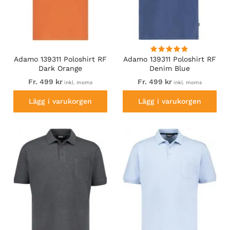
Adamo 139311 Poloshirt RF
Adamo 139311 Poloshirt RF
Dark Orange
Denim Blue
Fr. 499 kr
Fr. 499 kr
inkl. moms
inkl. moms
Lägg i varukorgen
Lägg i varukorgen