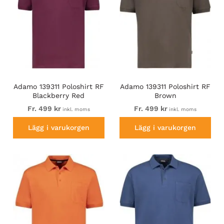
Adamo 139311 Poloshirt RF
Adamo 139311 Poloshirt RF
Blackberry Red
Brown
Fr. 499 kr
Fr. 499 kr
inkl. moms
inkl. moms
Lägg i varukorgen
Lägg i varukorgen