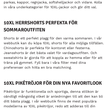
parkas, kappor, regnjacka, softshelljackor och vidare. Kolla
in våra underkategorier för 10XL-jackor och gör ditt val.
10XL HERRSHORTS PERFEKTA FÖR
SOMMAROUTFITEN
Shorts är ett perfekt plagg för den varma sommaren. I vår
webbutik kan du köpa 10XL shorts för alla möjliga tillfällen.
Chinoshorts är perfekta för kontoret eller festerna.
Jeansshorts är det bästa valet för vardagsoutfiten. Och
sweatshirts är gjorda för att koppla av hemma eller för att
träna på gymmet. Fyll bara i våra filter med dina
preferenser och hitta en bra matchning.
10XL PIKÉTRÖJOR FÖR DIN NYA FAVORITLOOK
Pikétröjor är funktionella och sportiga, denna stilikon är
oändligt mångsidig vilket är anledningen till att den kan bli
ditt bästa plagg. I vår webbutik finns de mest populära
modellerna av 10XL pikétröjor, redo att adderas till din