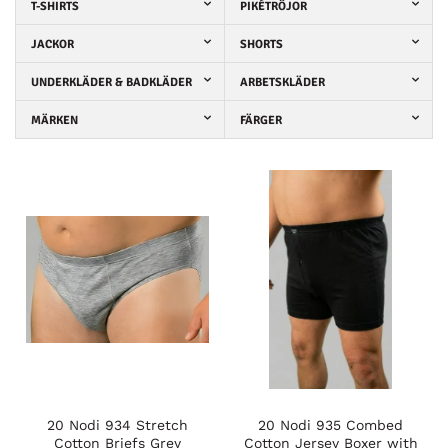
T-SHIRTS
PIKÉTRÖJOR
JACKOR
SHORTS
UNDERKLÄDER & BADKLÄDER
ARBETSKLÄDER
MÄRKEN
FÄRGER
20 Nodi 934 Stretch
20 Nodi 935 Combed
Cotton Briefs Grey
Cotton Jersey Boxer with