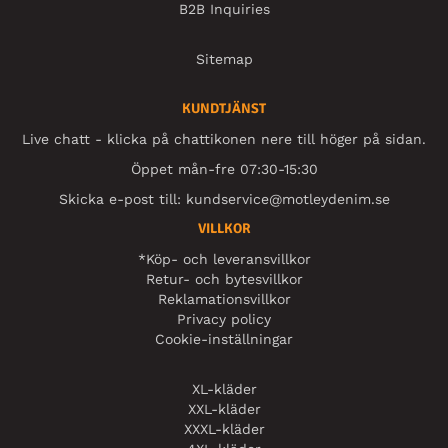
B2B Inquiries
Sitemap
KUNDTJÄNST
Live chatt - klicka på chattikonen nere till höger på sidan.
Öppet mån-fre 07:30-15:30
Skicka e-post till:
kundservice@motleydenim.se
VILLKOR
*Köp- och leveransvillkor
Retur- och bytesvillkor
Reklamationsvillkor
Privacy policy
Cookie-inställningar
XL-kläder
XXL-kläder
XXXL-kläder