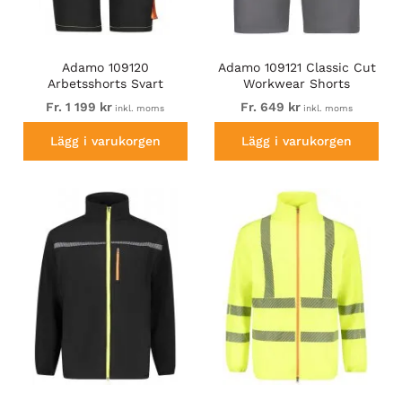
Adamo 109120
Adamo 109121 Classic Cut
Arbetsshorts Svart
Workwear Shorts
Graphite Grey
Fr. 1 199 kr
Fr. 649 kr
inkl. moms
inkl. moms
Lägg i varukorgen
Lägg i varukorgen