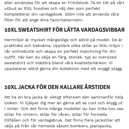
eller användas för att skapa en fritidslook. Ta en titt på vårt
utbud av 10XL hoodies och välj den som perfekt
kompletterar din vardagslook. Glöm inte att använda våra
filter för att ange dina favoritalternativ.
10XL SWEATSHIRT FÖR LÄTTA VARDAGSVIBBAR
Herrtröjor är mycket mångsidiga och alltid på modet. De är
praktiska och bekväma. Upptäck olika stilar av 10XL-tröjor i
vår onlinebutik och skapa en perfekt matchning för din
outfit. Här kan du välja en färg, storlek, typ av oversized
sweatshirt och bläddra bland våra kvalitetsmärken. Vi
uppdaterar alltid gärna din kollektion med ett snyggt plagg.
10XL JACKA FÖR DEN KALLARE ÅRSTIDEN
Att ha en bra jacka är viktigt eftersom den sammanför hela
looken. Vi hjälper dig mer än gärna att se cool och snygg ut
i vinter. Och det finns många modeller du kan hitta hos oss:
stilar för vintern, stilar för våren, stilar för formella
tillfällen och för vardagsbruk. Det finns flera jackstilar att
välja på från vår hemsida såsom bombers, jeansjacka,