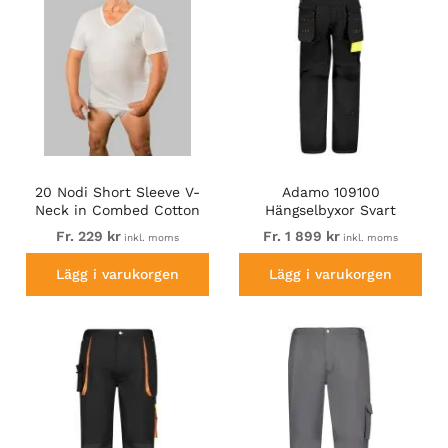
20 Nodi Short Sleeve V-
Adamo 109100
Neck in Combed Cotton
Hängselbyxor Svart
Jersey White
Fr. 229 kr
Fr. 1 899 kr
inkl. moms
inkl. moms
Lägg i varukorgen
Lägg i varukorgen