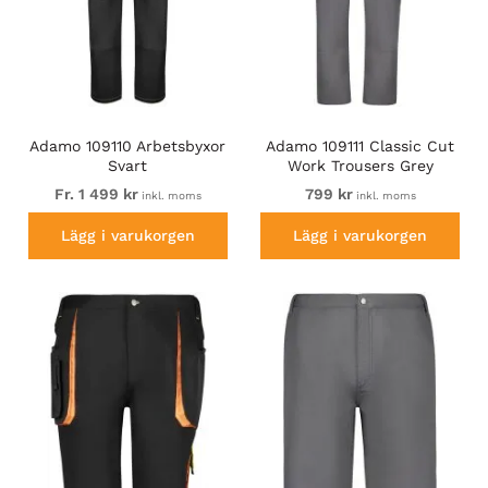
Adamo 109110 Arbetsbyxor
Adamo 109111 Classic Cut
Svart
Work Trousers Grey
Fr. 1 499 kr
799 kr
inkl. moms
inkl. moms
Lägg i varukorgen
Lägg i varukorgen