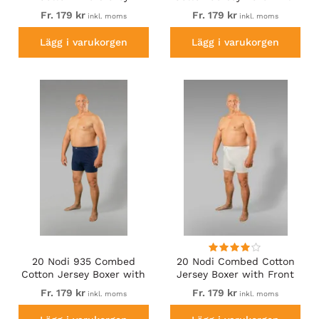
Front Button Fly Black
Fr. 179 kr
Fr. 179 kr
inkl. moms
inkl. moms
Lägg i varukorgen
Lägg i varukorgen
20 Nodi 935 Combed
20 Nodi Combed Cotton
Cotton Jersey Boxer with
Jersey Boxer with Front
Front Button Fly Navy
Button Fly White
Fr. 179 kr
Fr. 179 kr
inkl. moms
inkl. moms