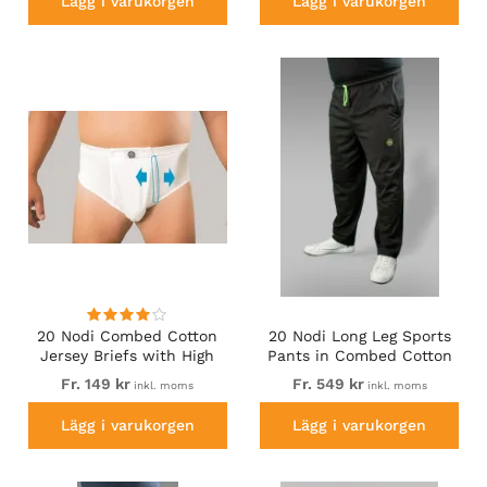
Lägg i varukorgen
Lägg i varukorgen
20 Nodi Combed Cotton
20 Nodi Long Leg Sports
Jersey Briefs with High
Pants in Combed Cotton
Side Cut and Side
Jersey Black
Fr. 149 kr
Fr. 549 kr
inkl. moms
inkl. moms
Opening White
Lägg i varukorgen
Lägg i varukorgen