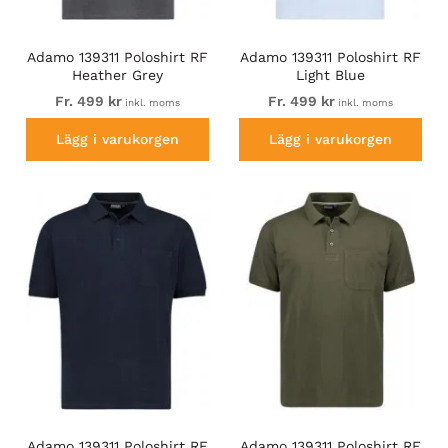
Adamo 139311 Poloshirt RF
Adamo 139311 Poloshirt RF
Heather Grey
Light Blue
Fr. 499 kr
Fr. 499 kr
inkl. moms
inkl. moms
Lägg i varukorgen
Lägg i varukorgen
Adamo 139311 Poloshirt RF
Adamo 139311 Poloshirt RF