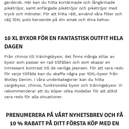
garderob. Här kan du hitta kortärmade och långärmade
pikétröjor, samt enfärgade pikétröjor och pikétröjor med
tryck och mönster. För att hitta rätt, använd våra filter och
välj 10XL polo beroende på din smak och dina behov.
10 XL BYXOR FÖR EN FANTASTISK OUTFIT HELA
DAGEN
Från chinos till träningsbyxor, det finns många stilar av
byxor som passar en rad tillfällen och som skapar en
intressant kontrast till de vanliga jeansen. För att vara redo
för varje tillfälle kan du skaffa några par 10XL-byxor från
Motley Denim. I våra underkategorier kan du hitta
cargobyxor, chinos, funktionella byxor och träningsbyxor. Vi
rekommenderar att du köper olika modeller för att alltid
vara redo för alla situationer.
PRENUMERERA PÅ VÅRT NYHETSBREV OCH FÅ
10 % RABATT PÅ DITT FÖRSTA KÖP MED EN