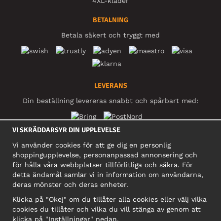
4XL-kläder
BETALNING
Betala säkert och tryggt med
LEVERANS
Din beställning levereras snabbt och spårbart med:
VI SKRÄDDARSYR DIN UPPLEVELSE
SOCIALA MEDIER
Vi använder cookies för att ge dig en personlig
shoppingupplevelse, personanpassad annonsering och
för hålla våra webbplatser tillförlitliga och säkra. För
detta ändamål samlar vi in information om användarna,
FÖRETAG
deras mönster och deras enheter.
Motley Denim Europe OÜ
Klicka på "Okej" om du tillåter alla cookies eller välj vilka
Narva mnt 5, EE-10117 Tallinn
cookies du tillåter och vilka du vill stänga av genom att
Org: 12356245, Momsnummer: SE502090048501
klicka på "Inställningar" nedan.