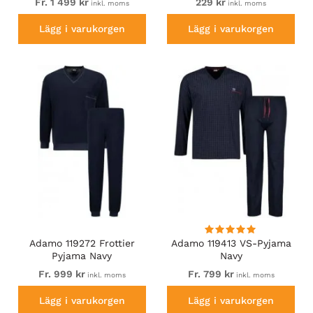
Fr. 1 499 kr
229 kr
inkl. moms
inkl. moms
Lägg i varukorgen
Lägg i varukorgen
Adamo 119272 Frottier
Adamo 119413 VS-Pyjama
Pyjama Navy
Navy
Fr. 999 kr
Fr. 799 kr
inkl. moms
inkl. moms
Lägg i varukorgen
Lägg i varukorgen