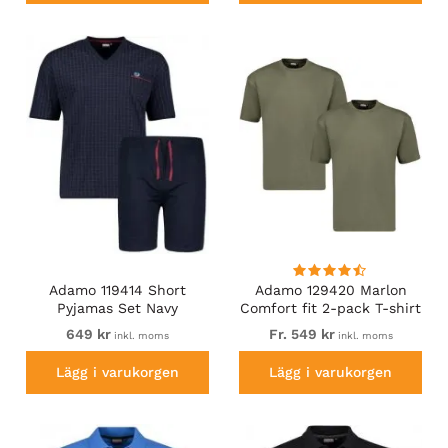
Adamo 119414 Short
Adamo 129420 Marlon
Pyjamas Set Navy
Comfort fit 2-pack T-shirt
Olive Green
649 kr
Fr. 549 kr
inkl. moms
inkl. moms
Lägg i varukorgen
Lägg i varukorgen