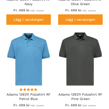
Navy
Olive Green
Fr. 499 kr
Fr. 499 kr
inkl. moms
inkl. moms
Lägg i varukorgen
Lägg i varukorgen
Adamo 139311 Poloshirt RF
Adamo 139311 Poloshirt RF
Petrol Blue
Pine Green
Fr. 499 kr
Fr. 499 kr
inkl. moms
inkl. moms