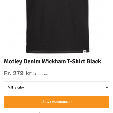
Motley Denim Wickham T-Shirt Black
Fr. 279 kr
inkl. moms
LÄGG I VARUKORGEN