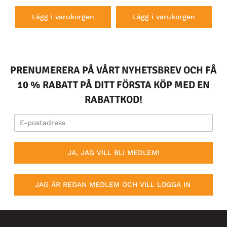
Lägg i varukorgen
Lägg i varukorgen
PRENUMERERA PÅ VÅRT NYHETSBREV OCH FÅ
10 % RABATT PÅ DITT FÖRSTA KÖP MED EN
RABATTKOD!
JA, JAG VILL BLI MEDLEM!
JAG ÄR REDAN MEDLEM OCH VILL LOGGA IN