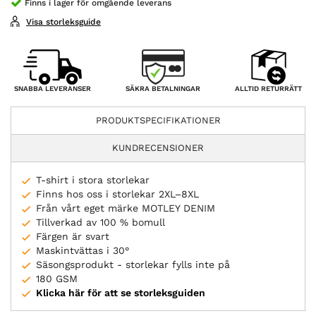
Finns i lager för omgående leverans
Visa storleksguide
SÄKRA BETALNINGAR
SNABBA LEVERANSER
ALLTID RETURRÄTT
PRODUKTSPECIFIKATIONER
KUNDRECENSIONER
T-shirt i stora storlekar
Finns hos oss i storlekar 2XL–8XL
Från vårt eget märke MOTLEY DENIM
Tillverkad av 100 % bomull
Färgen är svart
Maskintvättas i 30°
Säsongsprodukt - storlekar fylls inte på
180 GSM
Klicka här för att se storleksguiden