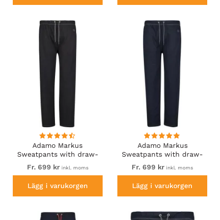
Adamo Markus
Adamo Markus
Sweatpants with draw-
Sweatpants with draw-
cord Black
cord Navy
Fr. 699 kr
Fr. 699 kr
inkl. moms
inkl. moms
Lägg i varukorgen
Lägg i varukorgen