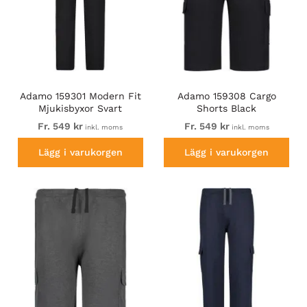
Adamo 159301 Modern Fit
Adamo 159308 Cargo
Mjukisbyxor Svart
Shorts Black
Fr. 549 kr
Fr. 549 kr
inkl. moms
inkl. moms
Lägg i varukorgen
Lägg i varukorgen