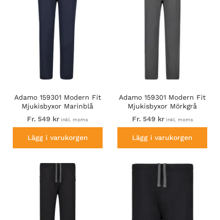
Adamo 159301 Modern Fit
Adamo 159301 Modern Fit
Mjukisbyxor Marinblå
Mjukisbyxor Mörkgrå
Fr. 549 kr
Fr. 549 kr
inkl. moms
inkl. moms
Lägg i varukorgen
Lägg i varukorgen