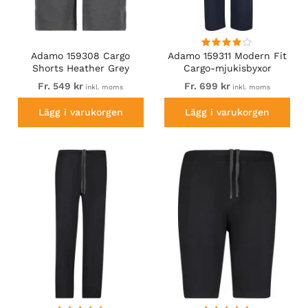
Adamo 159308 Cargo
Adamo 159311 Modern Fit
Shorts Heather Grey
Cargo-mjukisbyxor
Marinblå
Fr. 549 kr
Fr. 699 kr
inkl. moms
inkl. moms
Lägg i varukorgen
Lägg i varukorgen