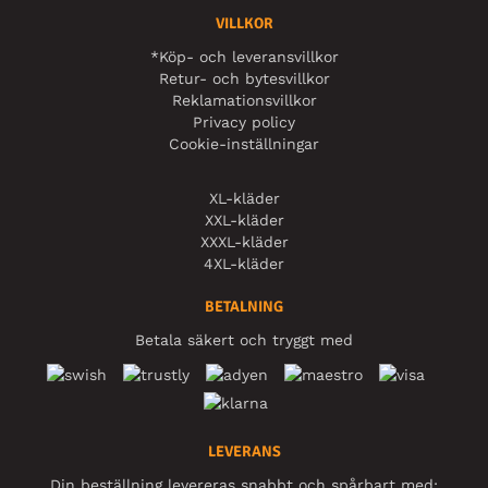
VILLKOR
*Köp- och leveransvillkor
Retur- och bytesvillkor
Reklamationsvillkor
Privacy policy
Cookie-inställningar
XL-kläder
XXL-kläder
XXXL-kläder
4XL-kläder
BETALNING
Betala säkert och tryggt med
LEVERANS
Din beställning levereras snabbt och spårbart med: