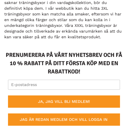
saknar träningsbyxor i din vardagskollektion, bör du
definitivt köpa dem. I vår webbutik kan du hitta 3XL
träningsbyxor som kan matcha alla smaker, eftersom vi har
en mängd olika färger och stilar som du kan kolla in i
underkategorin träningsbyxor. Våra XXXL träningsbyxor är
designade och tillverkade av erkända varumärken så att du
kan vara säker på att du får en kvalitetsprodukt.
PRENUMERERA PÅ VÅRT NYHETSBREV OCH FÅ
10 % RABATT PÅ DITT FÖRSTA KÖP MED EN
RABATTKOD!
JA, JAG VILL BLI MEDLEM!
JAG ÄR REDAN MEDLEM OCH VILL LOGGA IN