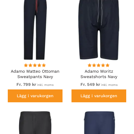
Adamo Matteo Ottoman
Adamo Moritz
Sweatpants Navy
Sweatshorts Navy
Fr. 799 kr
Fr. 549 kr
inkl. moms
inkl. moms
Lägg i varukorgen
Lägg i varukorgen