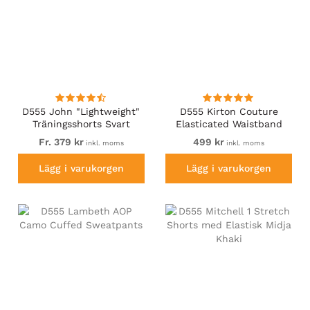
D555 John "Lightweight"
D555 Kirton Couture
Träningsshorts Svart
Elasticated Waistband
Shorts Black/Charcoal
Fr. 379 kr
499 kr
inkl. moms
inkl. moms
Lägg i varukorgen
Lägg i varukorgen