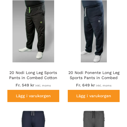
handlar hos oss. Vi hoppas du hittar det du är ute efter.
20 Nodi Long Leg Sports
20 Nodi Ponente Long Leg
Pants in Combed Cotton
Sports Pants in Combed
Jersey Black
Fleece Cotton Navy
Fr. 549 kr
Fr. 649 kr
inkl. moms
inkl. moms
Lägg i varukorgen
Lägg i varukorgen