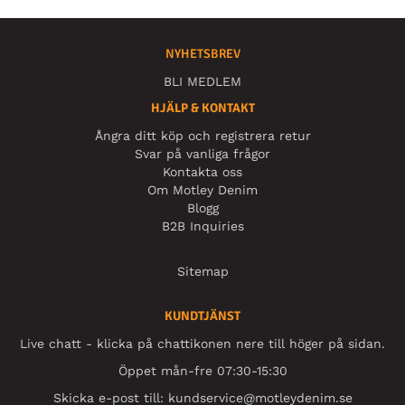
NYHETSBREV
BLI MEDLEM
HJÄLP & KONTAKT
Ångra ditt köp och registrera retur
Svar på vanliga frågor
Kontakta oss
Om Motley Denim
Blogg
B2B Inquiries
Sitemap
KUNDTJÄNST
Live chatt - klicka på chattikonen nere till höger på sidan.
Öppet mån-fre 07:30-15:30
Skicka e-post till:
kundservice@motleydenim.se