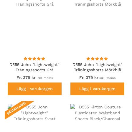
D555 John "Lightweight"
D555 John "Lightweight"
Träningsshorts Grå
Träningsshorts Mörkblå
Fr. 379 kr
Fr. 379 kr
inkl. moms
inkl. moms
Lägg i varukorgen
Lägg i varukorgen
BÄSTSÄLJARE!