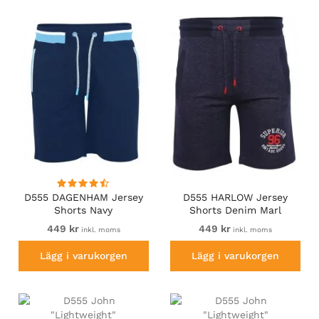
D555 DAGENHAM Jersey
D555 HARLOW Jersey
Shorts Navy
Shorts Denim Marl
449 kr
449 kr
inkl. moms
inkl. moms
Lägg i varukorgen
Lägg i varukorgen