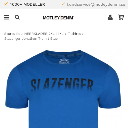
4000+ MODELLER
kundservice@motleydenim.se
Startsida
HERRKLÄDER 2XL-14XL
T-shirts
Slazenger Jonathan T-shirt Blue