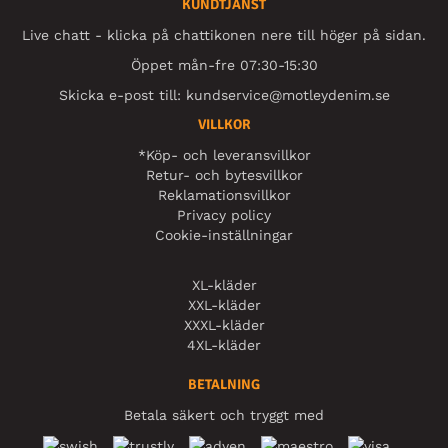
KUNDTJÄNST
Live chatt - klicka på chattikonen nere till höger på sidan.
Öppet mån-fre 07:30-15:30
Skicka e-post till:
kundservice@motleydenim.se
VILLKOR
*Köp- och leveransvillkor
Retur- och bytesvillkor
Reklamationsvillkor
Privacy policy
Cookie-inställningar
XL-kläder
XXL-kläder
XXXL-kläder
4XL-kläder
BETALNING
Betala säkert och tryggt med