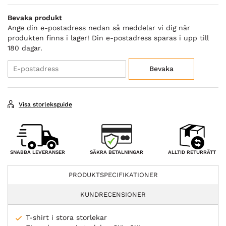
Bevaka produkt
Ange din e-postadress nedan så meddelar vi dig när
produkten finns i lager! Din e-postadress sparas i upp till
180 dagar.
Bevaka
Visa storleksguide
SÄKRA BETALNINGAR
SNABBA LEVERANSER
ALLTID RETURRÄTT
PRODUKTSPECIFIKATIONER
KUNDRECENSIONER
T-shirt i stora storlekar