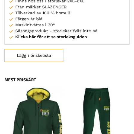
Finns hos oss i storlekar 2XL–6XL
Från märket SLAZENGER
Tillverkad av 100 % bomull
Färgen är blå
Maskintvättas i 30°
Säsongsprodukt - storlekar fylls inte på
Klicka här för att se storleksguiden
Lägg i önskelista
MEST PRISVÄRT