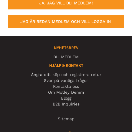
JA, JAG VILL BLI MEDLEM!
JAG ÄR REDAN MEDLEM OCH VILL LOGGA IN
NYHETSBREV
BLI MEDLEM
HJÄLP & KONTAKT
Ångra ditt köp och registrera retur
Svar på vanliga frågor
Kontakta oss
Om Motley Denim
Blogg
B2B Inquiries
Sitemap